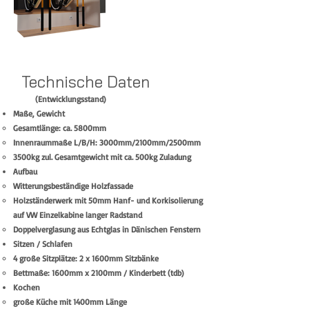
Technische Daten
(Entwicklungsstand)
Maße, Gewicht
Gesamtlänge: ca. 5800mm
Innenraummaße L/B/H: 3000mm/2100mm/2500mm
3500kg zul. Gesamtgewicht mit ca. 500kg Zuladung
Aufbau
Witterungsbeständige Holzfassade
Holzständerwerk mit 50mm
Hanf- und Korki
solierung
auf VW Einzelkabine langer Radstand
Doppelverglasung aus Echtglas in Dänischen Fenstern​
​Sitzen / Schlafen​
4 große Sitzplätze: 2 x 1600mm Sitzbänke
Bettmaße: 1600mm x 2100mm / Kinderbett (tdb)
Kochen
große Küche mit 1400mm Länge